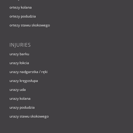
ortezy kolana
ortezy podudzia
ortezy stawu skokowego
INJURIES
urazy barku
urazy łokcia
urazy nadgarstka / ręki
urazy kręgosłupa
urazy uda
urazy kolana
urazy podudzia
urazy stawu skokowego