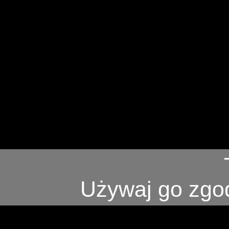
Używaj go zgod