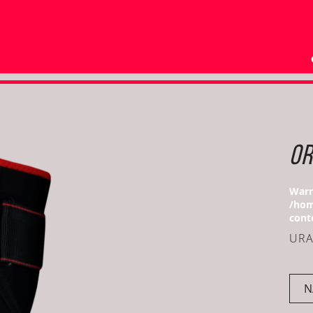
OR
Warn
/hom
cont
URA
N