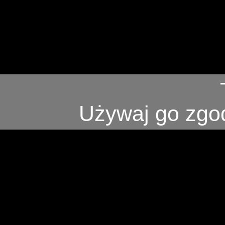
Używaj go zgod