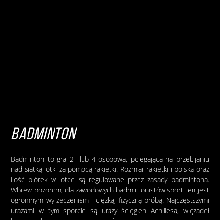
BADMINTON
Badminton to gra 2- lub 4-osobowa, polegająca na przebijaniu
nad siatką lotki za pomocą rakietki. Rozmiar rakietki i boiska oraz
ilość piórek w lotce są regulowane przez zasady badmintona.
Wbrew pozorom, dla zawodowych badmintonistów sport ten jest
ogromnym wyrzeczeniem i ciężką, fizyczną próbą. Najczęstszymi
urazami w tym sporcie są urazy ścięgien Achillesa, więzadeł